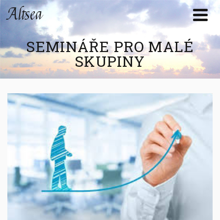
Altsea
SEMINÁŘE PRO MALÉ
SKUPINY