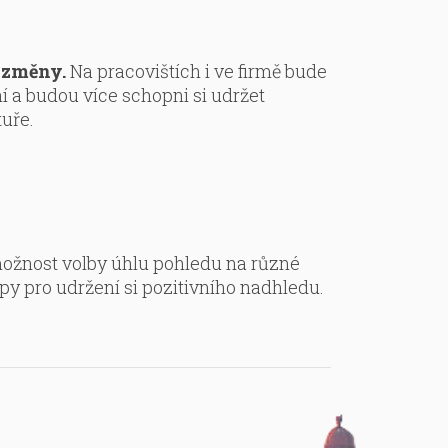
 změny.
Na pracovištích i ve firmě bude
í a budou více schopni si udržet
tuře.
 možnost volby úhlu pohledu na různé
py pro udržení si pozitivního nadhledu.