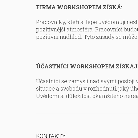
FIRMA WORKSHOPEM ZÍSKÁ:
Pracovníky, kteří si lépe uvědomují nez
pozitivnější atmosféra. Pracovníci budo
pozitivní nadhled. Tyto zásady se můžou
ÚČASTNÍCI WORKSHOPEM ZÍSKAJÍ
Účastníci se zamyslí nad svými postoji
situace a svobodu v rozhodnutí, jaký úh
Uvědomí si důležitost okamžitého nere
KONTAKTY