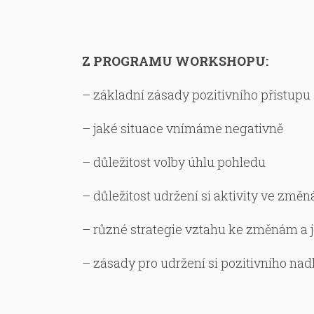
Z PROGRAMU WORKSHOPU:
– základní zásady pozitivního přístupu
– jaké situace vnímáme negativně
– důležitost volby úhlu pohledu
– důležitost udržení si aktivity ve změ
– různé strategie vztahu ke změnám a j
– zásady pro udržení si pozitivního na