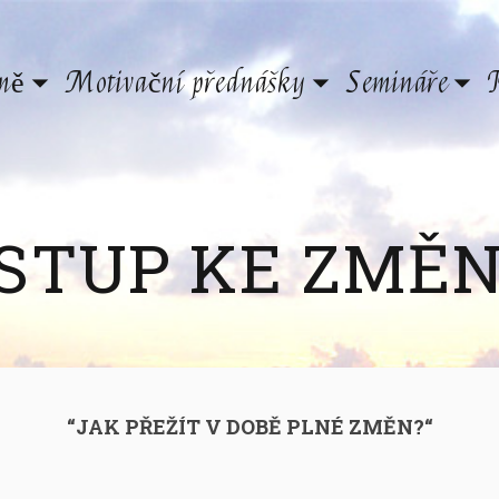
rmě
Motivační přednášky
Semináře
ÍSTUP KE ZMĚ
“JAK PŘEŽÍT V DOBĚ PLNÉ ZMĚN?“