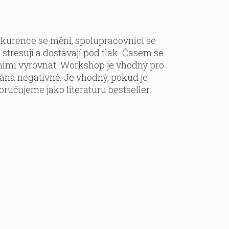
onkurence se mění, spolupracovníci se
 stresují a dostávají pod tlak. Časem se
 nimi vyrovnat. Workshop je vhodný pro
mána negativně. Je vhodný, pokud je
učujeme jako literaturu bestseller: