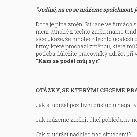
“Jediné, na co se můžeme spolehnout, je,
Doba je plná změn. Situace ve firmách s
mění. Mnohé z těchto změn máme ten
sice ukáže, že mnohé z těchto událostí
firmy, které prochází změnou, která můž
potřeba důležité pracovníky udržet při
“Kam se poděl můj sýr.“
OTÁZKY, SE KTERÝMI CHCEME PR
Jak si udržet pozitivní přístup u negat
Jak můžeme změnit úhel pohledu na n
Jak si udržet nadhled nad situacemi?