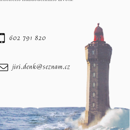
602 791 820
jiri.denk@seznam.cz