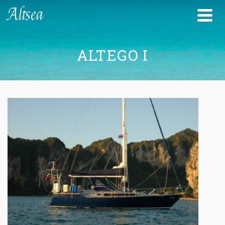
Altsea
ALTEGO I