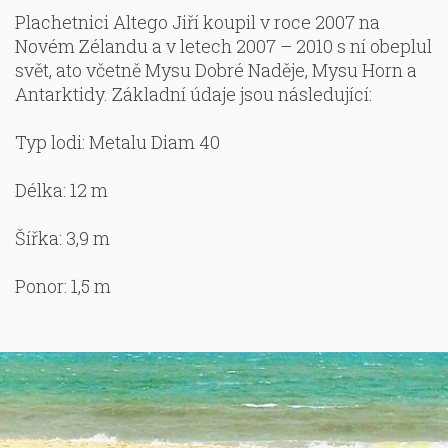
Plachetnici Altego Jiří koupil v roce 2007 na
Novém Zélandu a v letech 2007 – 2010 s ní obeplul
svět, ato včetně Mysu Dobré Naděje, Mysu Horn a
Antarktidy. Základní údaje jsou následující:
Typ lodi: Metalu Diam 40
Délka: 12 m
Šířka: 3,9 m
Ponor: 1,5 m