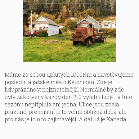
Máme za sebou uplutých 1000Nm a navštěvujeme
poslední aljašské město Ketchikan. Zde je
liduprázdnost nejznatelnější. Normálně by zde
byly zakotveny každý den 2-3 výletní lodě… a tuto
sezónu nepřiplula ani jedna. Ulice jsou zcela
prázdné, pro místní je to velmi obtížná doba, ale
pro nás je to o to zajímavější. A dál už je Kanada…