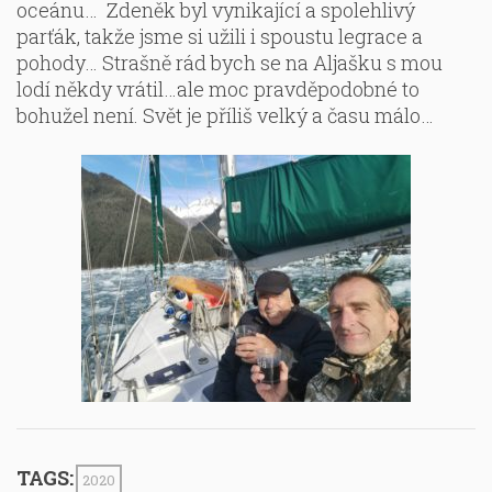
oceánu… Zdeněk byl vynikající a spolehlivý
parťák, takže jsme si užili i spoustu legrace a
pohody… Strašně rád bych se na Aljašku s mou
lodí někdy vrátil…ale moc pravděpodobné to
bohužel není. Svět je příliš velký a času málo…
TAGS:
2020