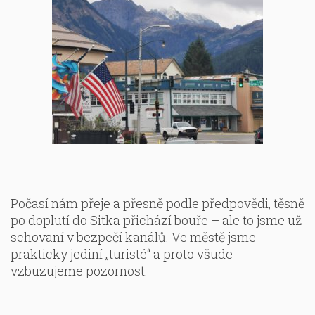
Počasí nám přeje a přesně podle předpovědi, těsně
po doplutí do Sitka přichází bouře – ale to jsme už
schovaní v bezpečí kanálů. Ve městě jsme
prakticky jediní „turisté“ a proto všude
vzbuzujeme pozornost.